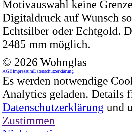
Motivauswahl keine Grenzen
Digitaldruck auf Wunsch so
Echtsilber oder Echtgold. D
2485 mm möglich.
© 2026 Wohnglas
AGB
Impressum
Datenschutzerklärung
Es werden notwendige Cook
Analytics geladen. Details f
Datenschutzerklärung
und 
Zustimmen