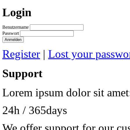
Login
Benutzername
Passwort
Anmelden
Register
|
Lost your passwo
Support
Lorem ipsum dolor sit amet
24h
/ 365days
We offer support for our cu