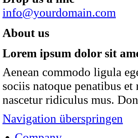
info@yourdomain.com
About us
Lorem ipsum dolor sit amet
Aenean commodo ligula ege
sociis natoque penatibus et
nascetur ridiculus mus. Done
Navigation überspringen
Company