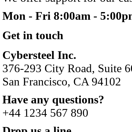
Mon - Fri 8:00am - 5:00
Get in touch
Cybersteel Inc.
376-293 City Road, Suite 
San Francisco, CA 94102
Have any questions?
+44 1234 567 890
Drop us a line